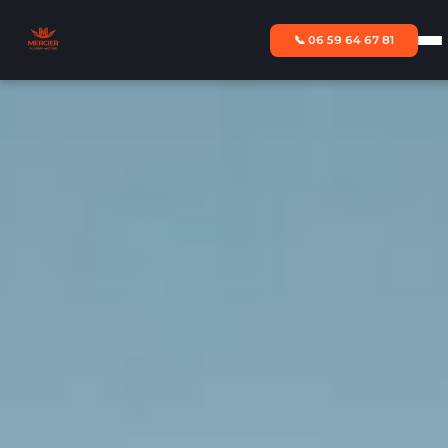
📞 06 59 64 67 81