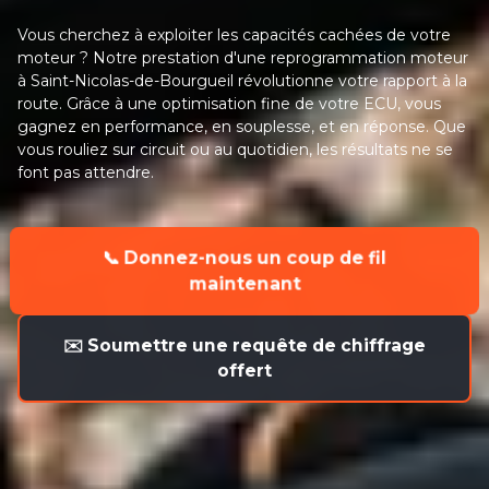
Vous cherchez à exploiter les capacités cachées de votre
moteur ? Notre prestation d'une reprogrammation moteur
à Saint-Nicolas-de-Bourgueil révolutionne votre rapport à la
route. Grâce à une optimisation fine de votre ECU, vous
gagnez en performance, en souplesse, et en réponse. Que
vous rouliez sur circuit ou au quotidien, les résultats ne se
font pas attendre.
📞 Donnez-nous un coup de fil
maintenant
✉️ Soumettre une requête de chiffrage
offert