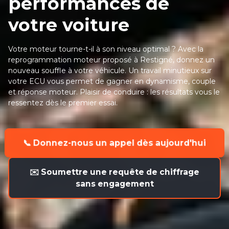
performances de
votre voiture
Votre moteur tourne-t-il à son niveau optimal ? Avec la
reprogrammation moteur proposé à Restigné, donnez un
nouveau souffle à votre véhicule. Un travail minutieux sur
votre ECU vous permet de gagner en dynamisme, couple
et réponse moteur. Plaisir de conduire : les résultats vous le
ressentez dès le premier essai.
📞 Donnez-nous un appel dès aujourd'hui
✉️ Soumettre une requête de chiffrage
sans engagement