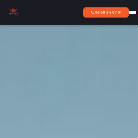
📞 06 59 64 67 81