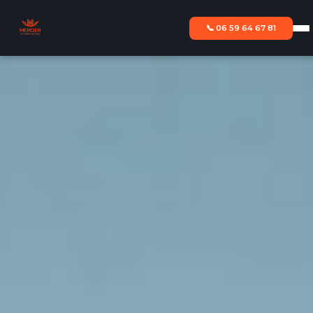
📞 06 59 64 67 81