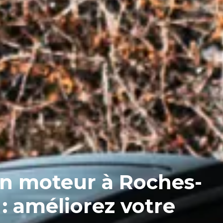
 moteur à Roches-
: améliorez votre