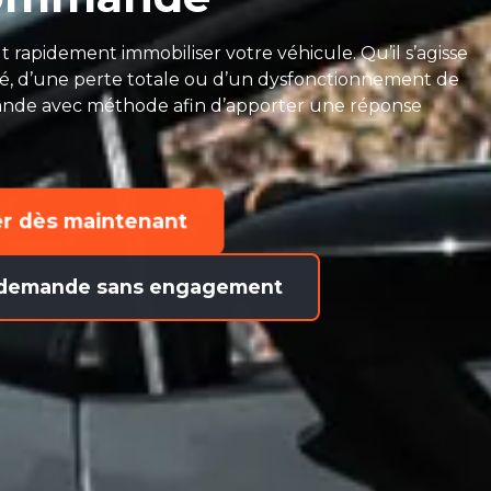
rapidement immobiliser votre véhicule. Qu’il s’agisse
lé, d’une perte totale ou d’un dysfonctionnement de
de avec méthode afin d’apporter une réponse
er dès maintenant
 demande sans engagement