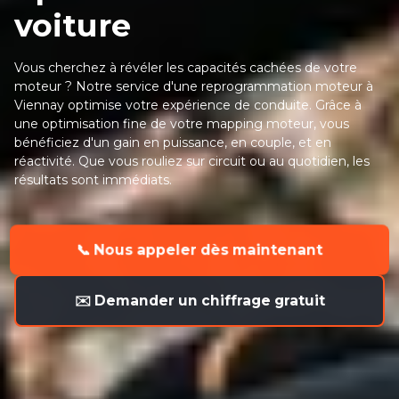
voiture
Vous cherchez à révéler les capacités cachées de votre
moteur ? Notre service d'une reprogrammation moteur à
Viennay optimise votre expérience de conduite. Grâce à
une optimisation fine de votre mapping moteur, vous
bénéficiez d'un gain en puissance, en couple, et en
réactivité. Que vous rouliez sur circuit ou au quotidien, les
résultats sont immédiats.
📞 Nous appeler dès maintenant
✉️ Demander un chiffrage gratuit