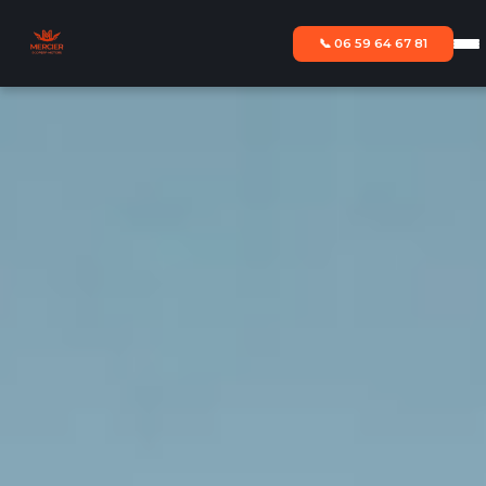
📞 06 59 64 67 81