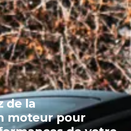
z de la
n moteur pour