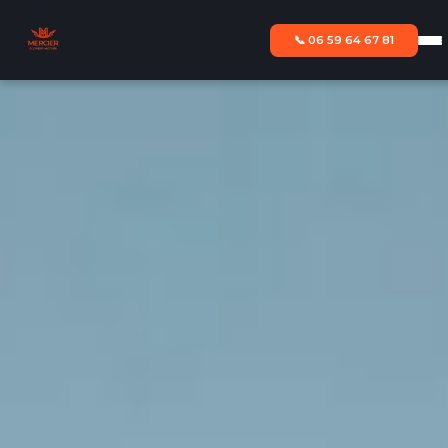
📞 06 59 64 67 81