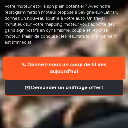
Votre moteur est-il à son plein potentiel ? Avec notre
reprogrammation moteur proposé à Savigné-sur-Lathan,
donnez un nouveau souffle à votre auto. Un travail
minutieux sur votre mapping moteur vous apporte des
gains significatifs en dynamisme, couple et réponse
moteur. Plaisir de conduire : les résultats le changement
est immédiat.
📞 Donnez-nous un coup de fil dès
aujourd'hui
✉️ Demander un chiffrage offert