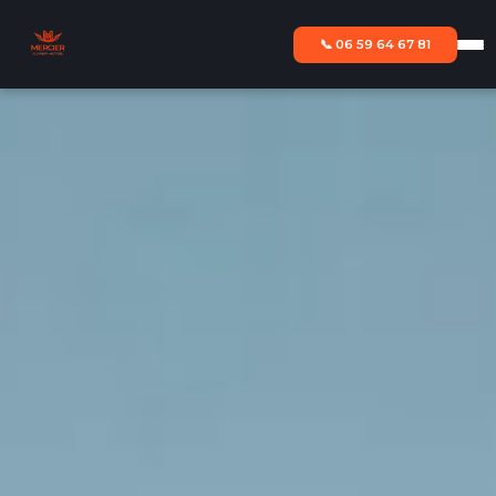
📞 06 59 64 67 81