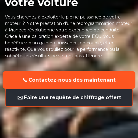
votre voiture
Vous cherchez à exploiter la pleine puissance de votre
moteur ? Notre prestation d'une reprogrammation moteur
à Prahecq révolutionne votre expérience de conduite.
Grâce à une calibration experte de votre ECU, vous
bénéficiez d'un gain en puissance, en couple, et en
réactivité. Que vous rouliez pour la performance ou la
sobriété, les résultats ne se font pas attendre.
📞 Contactez-nous dès maintenant
✉️ Faire une requête de chiffrage offert