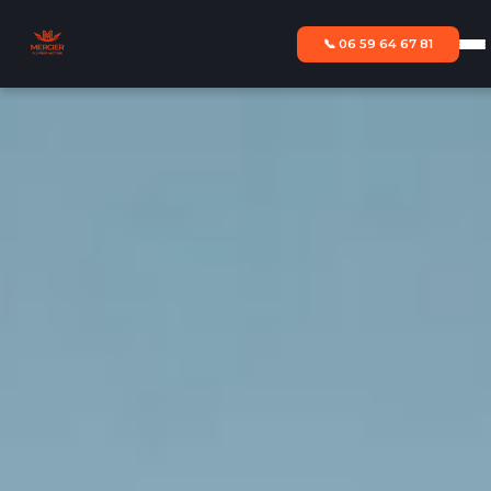
📞 06 59 64 67 81