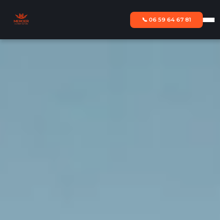
📞 06 59 64 67 81