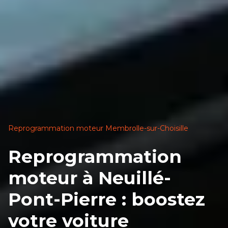
Reprogrammation moteur Membrolle-sur-Choisille
Reprogrammation
moteur à Neuillé-
Pont-Pierre : boostez
votre voiture