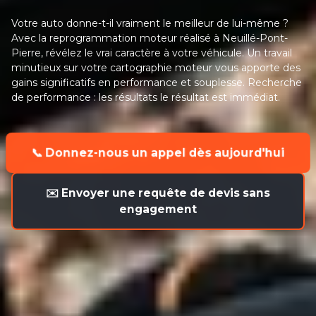
Votre auto donne-t-il vraiment le meilleur de lui-même ?
Avec la reprogrammation moteur réalisé à Neuillé-Pont-
Pierre, révélez le vrai caractère à votre véhicule. Un travail
minutieux sur votre cartographie moteur vous apporte des
gains significatifs en performance et souplesse. Recherche
de performance : les résultats le résultat est immédiat.
📞 Donnez-nous un appel dès aujourd'hui
✉️ Envoyer une requête de devis sans
engagement