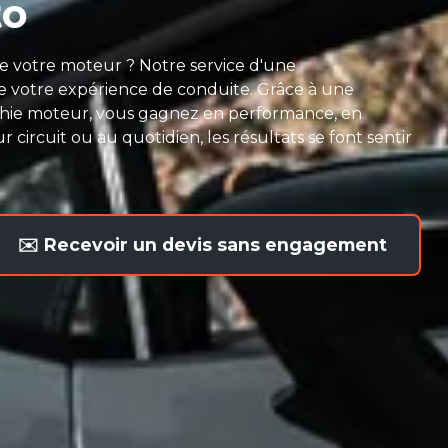
to
de votre moteur ? Notre service d'une
 votre expérience de conduite. Grâce à une
phie moteur, vous gagnez en performance, en
 circuit ou au quotidien, les résultats se font sentir
✉️ Recevoir un devis sans engagement