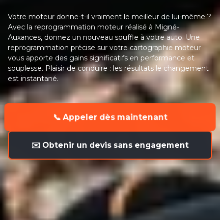
Votre moteur donne-t-il vraiment le meilleur de lui-même ?
Avec la reprogrammation moteur réalisé à Migné-
Auxances, donnez un nouveau souffle à votre auto. Une
reprogrammation précise sur votre cartographie moteur
vous apporte des gains significatifs en performance et
souplesse. Plaisir de conduire : les résultats le changement
est instantané.
📞 Appeler dès maintenant
✉️ Obtenir un devis sans engagement