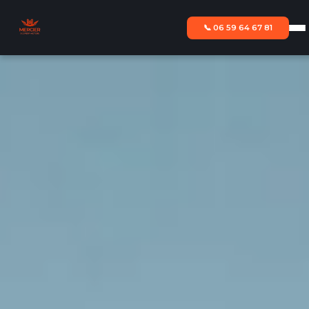
📞 06 59 64 67 81