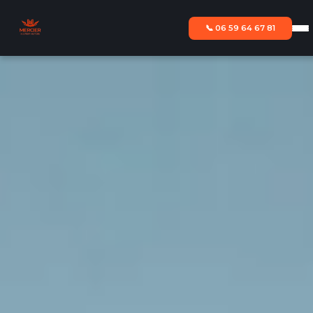
📞 06 59 64 67 81