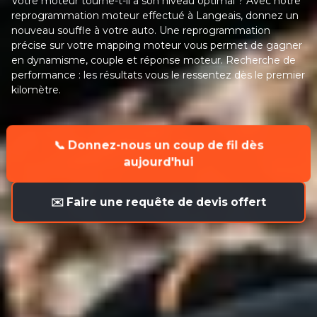
Votre moteur tourne-t-il à son niveau optimal ? Avec notre
reprogrammation moteur effectué à Langeais, donnez un
nouveau souffle à votre auto. Une reprogrammation
précise sur votre mapping moteur vous permet de gagner
en dynamisme, couple et réponse moteur. Recherche de
performance : les résultats vous le ressentez dès le premier
kilomètre.
📞 Donnez-nous un coup de fil dès
aujourd'hui
✉️ Faire une requête de devis offert