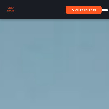
📞 06 59 64 67 81