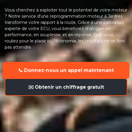
Vous cherchez à exploiter tout le potentiel de votre moteur
? Notre service d'une reprogrammation moteur à Jardres
transforme votre rapport à la route. Grâce à une calibration
experte de votre ECU, vous bénéficiez d'un gain en
performance, en souplesse, et en réponse. Que vous
rouliez pour le plaisir ou l'économie, les résultats ne se font
pas attendre.
📞 Donnez-nous un appel maintenant
✉️ Obtenir un chiffrage gratuit