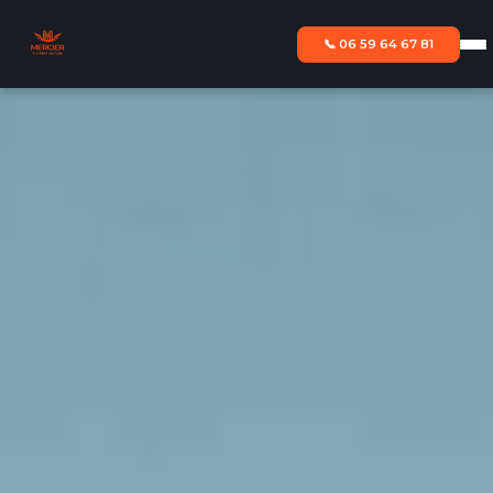
📞 06 59 64 67 81