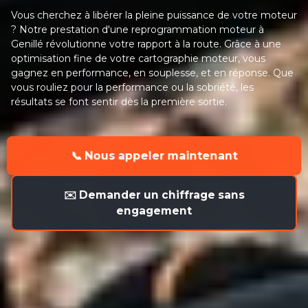
Vous cherchez à libérer la pleine puissance de votre moteur
? Notre prestation d'une reprogrammation moteur à
Genillé révolutionne votre rapport à la route. Grâce à une
optimisation fine de votre cartographie moteur, vous
gagnez en performance, en souplesse, et en réponse. Que
vous rouliez pour la performance ou la sobriété, les
résultats se font sentir dès la première sortie.
📞 Nous appeler maintenant
✉️ Demander un chiffrage sans
engagement