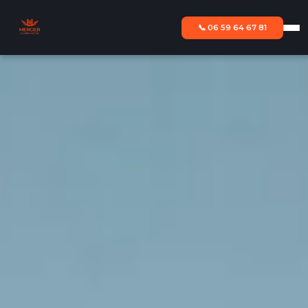
📞 06 59 64 67 81