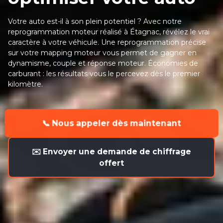
Votre auto est-il à son plein potentiel ? Avec notre
reprogrammation moteur réalisé à Étagnac, révélez le vrai
caractère à votre véhicule. Une reprogrammation précise
sur votre mapping moteur vous permet de gagner en
dynamisme, couple et réponse moteur. Économies de
carburant : les résultats vous le percevez dès le premier
kilomètre.
📞 Nous appeler dès maintenant
✉️ Envoyer une demande de chiffrage
offert