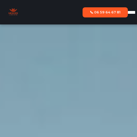
📞 06 59 64 67 81