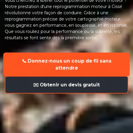
Vous cherchez à libérer tout le potentiel de votre moteur ?
Notre prestation d'une reprogrammation moteur à Cissé
révolutionne votre façon de conduire. Grâce à une
reprogrammation précise de votre cartographie moteur,
vous gagnez en performance, en souplesse, et en réponse.
Que vous rouliez pour la performance ou la sobriété, les
résultats se font sentir dès la première sortie.
📞 Donnez-nous un coup de fil sans
attendre
✉️ Obtenir un devis gratuit