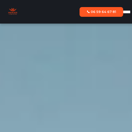
📞 06 59 64 67 81