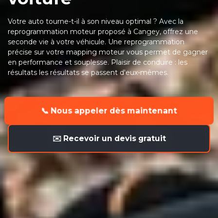
Votre auto tourne-t-il à son niveau optimal ? Avec la
reprogrammation moteur proposé à Cangey, offrez une
seconde vie à votre véhicule. Une reprogrammation
précise sur votre mapping moteur vous permet de gagner
en performance et souplesse. Plaisir de conduire : les
résultats les résultats se passent d'eux-mêmes.
📞 Nous appeler dès maintenant
✉️ Recevoir un devis gratuit