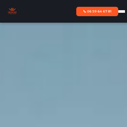
📞 06 59 64 67 81