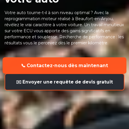
Votre auto tourne-t-il à son niveau optimal ? Avec la
reprogrammation moteur réalisé à Beaufort-en-Anjou,
révélez le vrai caractère à votre voiture. Un travail minutieux
sur votre ECU vous apporte des gains significatifs en
performance et souplesse. Recherche de performance : les
résultats vous le percevez dès le premier kilomètre.
📞 Contactez-nous dès maintenant
✉️ Envoyer une requête de devis gratuit