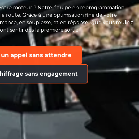
e votre moteur ? Notre équipe en reprogrammation
la route. Grâce à une optimisation fine de votre
mance, en souplesse, et en réponse. Que vous rouliez
font sentir dès la première sortie.
 un appel sans attendre
hiffrage sans engagement