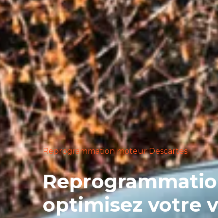
Reprogrammation moteur Descartes
Reprogrammation 
optimisez votre 